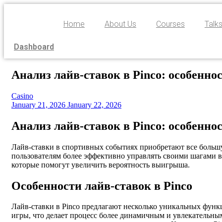
Home
About Us
Courses
Talk
Dashboard
Анализ лайв-ставок в Pinco: особенно
Casino
January 21, 2026
January 22, 2026
Анализ лайв-ставок в Pinco: особенно
Лайв-ставки в спортивных событиях приобретают все большу
пользователям более эффективно управлять своими шагами во 
которые помогут увеличить вероятность выигрыша.
Особенности лайв-ставок в Pinco
Лайв-ставки в Pinco предлагают несколько уникальных функ
игры, что делает процесс более динамичным и увлекательным