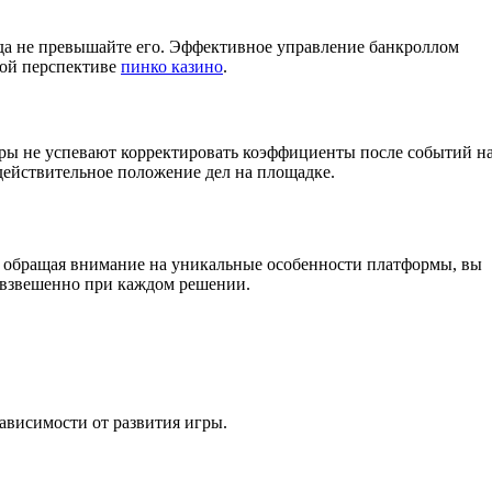
да не превышайте его. Эффективное управление банкроллом
ной перспективе
пинко казино
.
еры не успевают корректировать коэффициенты после событий н
действительное положение дел на площадке.
и обращая внимание на уникальные особенности платформы, вы
ь взвешенно при каждом решении.
зависимости от развития игры.