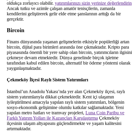
oldukça zorlayıcı olabilir.
yatırımlarınızı sizin yerinize değerlendirin
Ancak tutku ve azimle çalışan amatör tenisçilerin, zamanla
kendilerini geliştirerek gelir elde etme şanslarının arttığı da bir
gerçektir.
Bircoin
Finans dünyasında yaşanan gelişmelerin etkisiyle popülerliği artan
bircoin, dijital para birimleri arasında öne çıkmaktadır. Kripto para
piyasasında önemli bir yere sahip olan bircoin, yatırımcıların ilgisini
çekmeye devam etmektedir. Dünya genelinde birçok işletme
tarafından kabul edilen bircoin, alternatif bir ödeme yöntemi olarak
yaygınlaşmaktadır.
Çekmeköy İlçesi Raylı Sistem Yatırımları
İstanbul’un Anadolu Yakası’nda yer alan Çekmeköy ilçesi, raylı
sistem yatırımlarıyla dikkat çekmektedir. Kent içi ulaşımın
iyileştirilmesi amacıyla yapılan raylı sistem yatırımları, bölgenin
sosyo-ekonomik gelişimine olumlu katkılar sağlamaktadır. Yeni
yapılan metro hatları ve tramvay projeleri,
Luna Coin Paribu ve
Farklı Yatırım Yolları ile Kazançları Karşılaştırma
Çekmeköy
ilçesinin ulaşım altyapısını güçlendirmekte ve yaşam kalitesini
artırmaktadır.