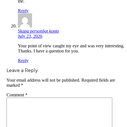
me.
Reply
Skapa personligt konto
July 23, 2026
Your point of view caught my eye and was very interesting.
Thanks. I have a question for you.
Reply
Leave a Reply
Your email address will not be published.
Required fields are
marked
*
Comment
*