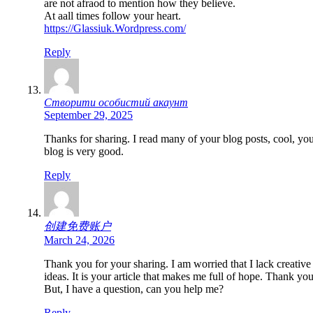
are not afraod to mention how they believe.
At aall times follow your heart.
https://Glassiuk.Wordpress.com/
Reply
Створити особистий акаунт
September 29, 2025
Thanks for sharing. I read many of your blog posts, cool, yo
blog is very good.
Reply
创建免费账户
March 24, 2026
Thank you for your sharing. I am worried that I lack creative
ideas. It is your article that makes me full of hope. Thank you
But, I have a question, can you help me?
Reply