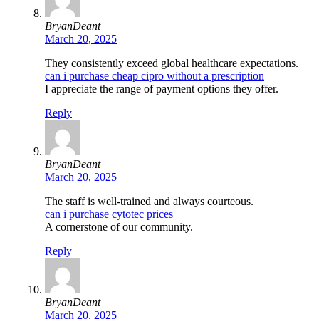
BryanDeant
March 20, 2025
They consistently exceed global healthcare expectations.
can i purchase cheap cipro without a prescription
I appreciate the range of payment options they offer.
Reply
BryanDeant
March 20, 2025
The staff is well-trained and always courteous.
can i purchase cytotec prices
A cornerstone of our community.
Reply
BryanDeant
March 20, 2025