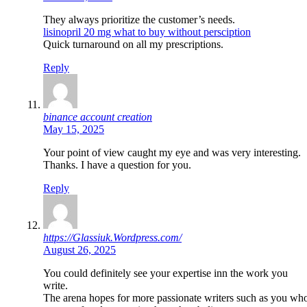
They always prioritize the customer’s needs.
lisinopril 20 mg what to buy without persciption
Quick turnaround on all my prescriptions.
Reply
binance account creation
May 15, 2025
Your point of view caught my eye and was very interesting.
Thanks. I have a question for you.
Reply
https://Glassiuk.Wordpress.com/
August 26, 2025
You could definitely see your expertise inn the work you
write.
The arena hopes for more passionate writers such as you wh