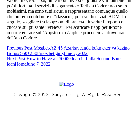
valore di 0,50€ in su, mille modi diversi di grattare virtualmente un
po’ di fortuna. I servizi di pagamento offerti da Codere non sono
moltissimi, ma sono tutti sicuri e rappresentano comunque quello
che potremmo definire il “classico”, per i siti licenziati ADM. In
seguito, scegliere tra le opzioni di prelievo, inserire l’importo e
cliccare sul pulsante “Preleva”. Per scaricare l’app per iPhone
occorre entrare sull’Appstore di Apple e procedere al download
dell’app Codere.
Post
Previous Post
Mostbet-AZ 45 Azərbaycanda bukmeker və kazino
Bonus 550+250F
mostbet giriş
June 7, 2022
navigation
Next Post
How to Have an 50000 loan in India Second Bank
loan
Home
June 7, 2022
Copyright © 2022 | Sunyatee.org. All Rights Reserved