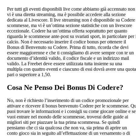
Per tutti gli eventi disponibili live come abbiamo già accennato non
vi è una diretta streaming, ma è possibile accedere alla sezione
dedicata al Livescore. Il live streaming non è disponibile su Codere
scommesse, ma vi è un’ottima sezione statistiche con un livescore
eccezionale. Codere ha un’ottima offerta soprattutto per quanto
riguarda le scommesse ante-post su svariati sport, in particolare per 
calcio. Non è necessario inserire il codice bonus per ottenere il
Bonus di Benvenuto su Codere. Prima di tutto, ricorda che devi
essere maggiorenne e che ti consigliamo di avere sempre con te un
documento d’identità valido, il codice fiscale e un indirizzo mail
valido. La Freebet deve essere utilizzata tutta insieme su una
multipla con quattro eventi e ciascuno di essi dovrà avere una quota
pari o superiore a 1,50.
Cosa Ne Penso Dei Bonus Di Codere?
No, non è richiesto l’inserimento di un codice promozionale per
attivare e ricevere il bonus benvenuto Codere per le scommesse. Qu
puoi trovare le informazioni e i consigli su come giocare online e se
vuoi entrare nel mondo delle scommesse, troverai delle guide ai
migliori siti per piazzare la tua prima scommessa. Se quindi
pensiamo che ci sia qualcosa che non va, sia prima di aprire un
conto gioco sia in seguito all’effettuazione di un versamento o di