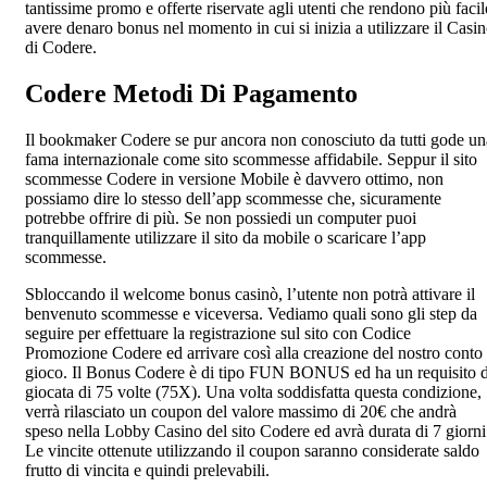
tantissime promo e offerte riservate agli utenti che rendono più facil
avere denaro bonus nel momento in cui si inizia a utilizzare il Casi
di Codere.
Codere Metodi Di Pagamento
Il bookmaker Codere se pur ancora non conosciuto da tutti gode un
fama internazionale come sito scommesse affidabile. Seppur il sito
scommesse Codere in versione Mobile è davvero ottimo, non
possiamo dire lo stesso dell’app scommesse che, sicuramente
potrebbe offrire di più. Se non possiedi un computer puoi
tranquillamente utilizzare il sito da mobile o scaricare l’app
scommesse.
Sbloccando il welcome bonus casinò, l’utente non potrà attivare il
benvenuto scommesse e viceversa. Vediamo quali sono gli step da
seguire per effettuare la registrazione sul sito con Codice
Promozione Codere ed arrivare così alla creazione del nostro conto
gioco. Il Bonus Codere è di tipo FUN BONUS ed ha un requisito d
giocata di 75 volte (75X). Una volta soddisfatta questa condizione,
verrà rilasciato un coupon del valore massimo di 20€ che andrà
speso nella Lobby Casino del sito Codere ed avrà durata di 7 giorni
Le vincite ottenute utilizzando il coupon saranno considerate saldo
frutto di vincita e quindi prelevabili.