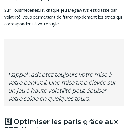
Sur Tousmecenes.Fr, chaque jeu Megaways est classé par
volatilité, vous permettant de filtrer rapidement les titres qui
correspondent à votre style.
Rappel : adaptez toujours votre mise à
votre bankroll. Une mise trop élevée sur
un jeu à haute volatilité peut épuiser
votre solde en quelques tours.
3️⃣ Optimiser les paris grâce aux