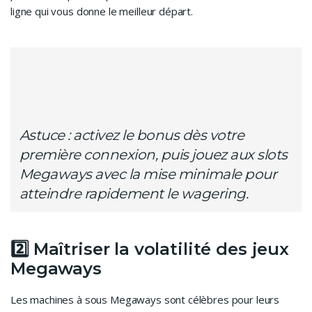
ligne qui vous donne le meilleur départ.
Astuce : activez le bonus dès votre
première connexion, puis jouez aux slots
Megaways avec la mise minimale pour
atteindre rapidement le wagering.
2️⃣ Maîtriser la volatilité des jeux
Megaways
Les machines à sous Megaways sont célèbres pour leurs