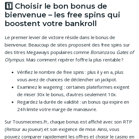
1️⃣ Choisir le bon bonus de
bienvenue – les free spins qui
boostent votre bankroll
Le premier levier de victoire réside dans le bonus de
bienvenue. Beaucoup de sites proposent des free spins sur
des titres Megaways populaires comme
Bonanza
ou
Gates of
Olympus
. Mais comment repérer l’offre la plus rentable ?
Vérifiez le nombre de free spins : plus il y en a, plus
vous avez de chances de déclencher un jackpot.
Examinez le wagering : certaines plateformes exigent
de miser 30x le bonus, d’autres seulement 10x.
Regardez la durée de validité : un bonus qui expire en
24 h limite votre marge de manœuvre.
Sur Tousmecenes.Fr, chaque bonus est affiché avec son RTP
(Retour au joueur) et son exigence de mise. Ainsi, vous
pouvez comparer rapidement les offres et choisir le casino en