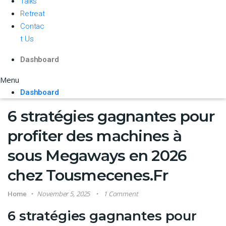
Talks
Retreat
Contac
t Us
Dashboard
Menu
Dashboard
6 stratégies gagnantes pour
profiter des machines à
sous Megaways en 2026
chez Tousmecenes.Fr
Home
November 5, 2025
1 Comment
6 stratégies gagnantes pour