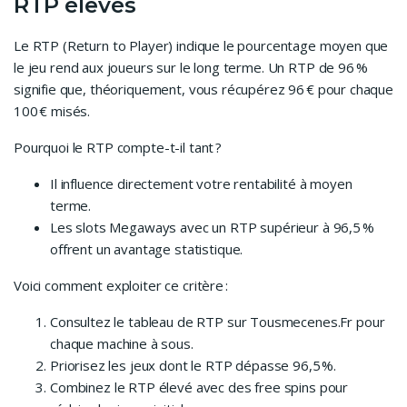
RTP élevés
Le RTP (Return to Player) indique le pourcentage moyen que
le jeu rend aux joueurs sur le long terme. Un RTP de 96 %
signifie que, théoriquement, vous récupérez 96 € pour chaque
100 € misés.
Pourquoi le RTP compte-t-il tant ?
Il influence directement votre rentabilité à moyen
terme.
Les slots Megaways avec un RTP supérieur à 96,5 %
offrent un avantage statistique.
Voici comment exploiter ce critère :
Consultez le tableau de RTP sur Tousmecenes.Fr pour
chaque machine à sous.
Priorisez les jeux dont le RTP dépasse 96,5 %.
Combinez le RTP élevé avec des free spins pour