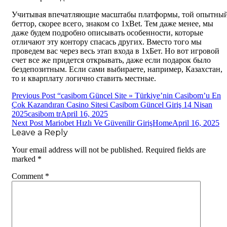
Учитывая впечатляющие масштабы платформы, той опытны
беттор, скорее всего, знаком со 1xBet. Тем даже менее, мы
даже будем подробно описывать особенности, которые
отличают эту контору спасась других. Вместо того мы
проведем вас через весь этап входа в 1хБет. Но вот игровой
счет все же придется открывать, даже если подарок было
бездепозитным. Если сами выбираете, например, Казахстан,
то и кварплату логично ставить местные.
Post
Previous Post
“casibom Güncel Site » Türkiye’nin Casibom’u En
Çok Kazandıran Casino Sitesi Casibom Güncel Giriş 14 Nisan
navigation
2025
casibom tr
April 16, 2025
Next Post
Mariobet Hızlı Ve Güvenilir Giriş
Home
April 16, 2025
Leave a Reply
Your email address will not be published.
Required fields are
marked
*
Comment
*