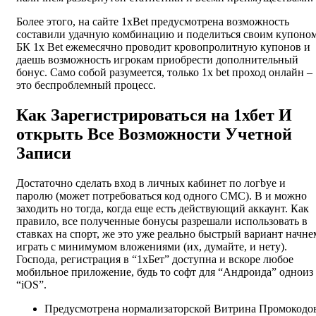
Более этого, на сайте 1xBet предусмотрена возможность
составили удачную комбинацию и поделиться своим купоном
БК 1x Bet ежемесячно проводит кровопролитную купонов и
даешь возможность игрокам приобрести дополнительный
бонус. Само собой разумеется, только 1x bet проход онлайн –
это беспроблемный процесс.
Как Зарегистрироваться на 1хбет И
открыть Все Возможности Учетной
Записи
Достаточно сделать вход в личных кабинет по логbye и
паролю (может потребоваться код одного СМС). В и можно
заходить но тогда, когда еще есть действующий аккаунт. Как
правило, все полученные бонусы разрешали использовать в
ставках на спорт, же это уже реально быстрый вариант начне
играть с минимумом вложениями (их, думайте, и нету).
Господа, регистрация в “1хБет” доступна и вскоре любое
мобильное приложение, будь то софт для “Андроида” одноиз
“iOS”.
Предусмотрена нормализаторской Витрина Промокодо