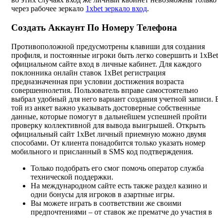
через рабочее зеркало
1xbet зеркало вход
.
Создать Аккаунт По Номеру Телефона
Противоположной предусмотрены клавиши для создания
профиля, и постоянные игроки быть легко совершить и 1xBet
официальном сайте вход в личные кабинет. Для каждого
поклонника онлайн ставок 1xBet регистрация
предназначенная при условии достижения возраста
совершеннолетия. Пользователь вправе самостоятельно
выбрал удобный для него вариант создания учетной записи. 
той из анкет важно указывать достоверные собственные
данные, которые помогут в дальнейшем успешней пройти
проверку коллективной для вывода выигрышей. Открыть
официальный сайт 1xBet личный приемную можно двумя
способами. От клиента понадобится только указать номер
мобильного и присланный в SMS код подтверждения.
Только подобрать его смог помочь оператор служба
технической поддержки.
На международном сайте есть также раздел казино и
одни бонусы для игроков в азартные игры.
Вы можете играть в соответствии же своими
предпочтениями – от ставок же прематче до участия в