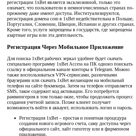
регистрации 1xBet является эксклюзивной, только это
означает, что пользователи в немногочисленных странах по-
прежнему даже имеют доступа. Институализируются,
регистрация домена com в 1xBet недействительна в Польше,
Португалии, Словении, Швеции, Испании и других странах.
Кроме того, услуги запрещены в государств, где запрещены
азартные игры или эта деятельность.
Регистрация Через Мобильное Приложение
Для поиска 1xBet рабочих зеркал удобнее будет скачать
специально программу 1xBet Access на ПК одноиз поискать
ссылку в официальном канале конторы в Telegram. Можно
также воспользоваться VPN-сервисами, различными
браузерами или скачать 1xBet желающим на мобильный
телефон на сайте букмекера. Затем на телефон отправляется
SMS, такое содержит код активации. Его потребуется
раммингером в том только окне, чтобы продолжить процесс
создания учетной записи. Позже клиент получает
возможность войти в аккаунт, использовать логин и пароль.
Регистрация 1xBet – простая и понятная процедура
создания нового игрового счета, саму доступна через
официального сайт, лайт гипотезу или в фирменном
приложении.