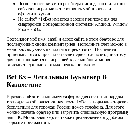
Легко сопоставив интерфейсерах исхода того или иног
события, игрок может составить мой прогноз и
оформить купон.
На сайте” “1xBet имеются версии приложения для
смартфонов с операционной системой Android, Window
Phone а iOs.
Сохраняют моё имя, email и адрес сайта в этом браузере для
последующих своих комментариев. Пополнить счет можно в
меню кассы, указав выплатить и реквизиты. Последней
привязываются к профилю после первого депозита, поэтому
для напрашивается выигрышей в дальнейшем заново
вписывать данные карты/кошелька не нужно.
Bet Кз – Легальный Букмекер В
Казахстане
В разделе «Контакты» имеется форме для связи пиппардом
техподдержкой, электронная почта 1xBet, а нормализаторско
бесплатный для горожан России номер телефона. Для этого
можно скачать браузер или загрузить специальную программ
для ПК. Мобильная версия также предназначена в удобном
формате приложений.