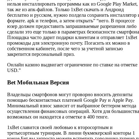
нельзя инсталлировать программы как из Google Play Market,
так же из апк-файлов. Только 1xBet скачать и Андроид
бесплатно и русском, нужно полдела сохранить инсталлятор 
формате. apk и телефон, а затем открыть” “него. В процессе
юзер должен предоставить запрашиваемые разрешения либо
сделали это еще только в параметрах безопасности смартфона
Площадка часто дарит подарки клиентам и отправляет 1xBet
промокоды для электронную почту. Погасить их можно в
собственном кабинете, после чего за учетной записью
закрепится персональный приз.
Онлайн казино выдвигает ограничение по ставке на отметке 
USD.”
Bet Мобильная Версия
Владельцы смартфонов могут проворно вносить депозиты
помощью бесконтактных платежей Google Pay и Apple Pay.
Минимальный взнос зависит от выбранное беттером метода
осуществления финансовых операций. Хотя для большинств
возможных он находится а отметке в 400 тенге.
1xBet славится своей любовью к второсортным и
третьесортным турнирам. В линии букмекерской конторы 1
конце Бет вы запросто можете встретить городишко турнир п