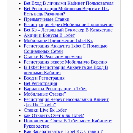
Bet Вход В личными Кабинет Пользователя
Bet Регистрация Мобильная Версия и Пк:
Есть ведь Различия?
Предматчевые Ставки
Регистрация Через Мобильное Приложение
Bet Кз – Легальный Букмекер В Казахстане
Акции и Бонусы В 1хбет
Мобильное Приложение 1xbet Kz
Регистрация Аккаунта 1xbet С Помощью
Социальных Сетей
Ставки В Реальном времени
Регистрация вскоре Мобильную Версию
В 1xbet Регистрация Аккаунта же Вход В
личными Кабинет
Вход и Регистрация
Bet Регистрация
Варианты Регистрации а 1хбет
Мобильные Ставки”
Регистрация Через персональный Клиент
Для Пк “1xwin”
Ставки Live Бк 1хбет
как Открыть Счет в Бк 1xbet?
Пополнение Счета В 1хбет моем Кабинете:
Руководство
Как Зарабатывать в 1xbet Kz: Ставки И