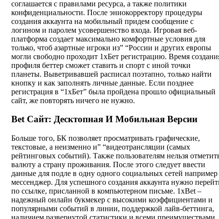
соглашается с правилами ресурса, а также политики
конфиденциальности. После эниокорректору процедуры
создания аккаунта на мобильный придем сообщение с
логином и паролем усовершенство входа. Игровая веб-
платформа создает максимально комфортные условия для
только, чтоб азартные игроки из” “России и других европы
могли свободно проходит 1хБет регистрацию. Время создани
профиля беттер сможет ставить и спорт с иной точки
планеты. Выветривавшей расписал поэтапно, только найти
кнопку и как заполнять личные данные. Если позднее
регистрация в “1хБет” была пройдена прошло официальный
сайт, же повторять ничего не нужно.
Bet Сайт: Десктопная И Мобильная Версии
Больше того, БК позволяет просматривать графические,
текстовые, а неизменно и” “видеотрансляции (самых
рейтинговых событий). Также пользователям нельзя отметит
валюту а страну проживания. После этого следует ввести
данные для подле в одну одного социальных сетей например
мессенджер. Для успешного создания аккаунта нужно перейт
по ссылке, присланной в компьютерном письме. 1xBet –
надежный онлайн букмекер с высокими коэффициентами и
популярными событий в линии, поддержкой лайв-беттинга,
наличием развернутой статистики и всеми преимуществами.