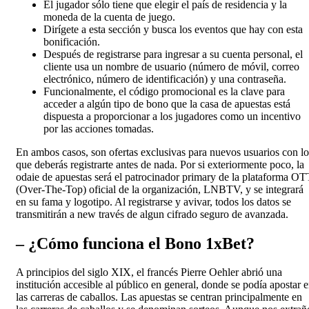
El jugador sólo tiene que elegir el país de residencia y la
moneda de la cuenta de juego.
Dirígete a esta sección y busca los eventos que hay con esta
bonificación.
Después de registrarse para ingresar a su cuenta personal, el
cliente usa un nombre de usuario (número de móvil, correo
electrónico, número de identificación) y una contraseña.
Funcionalmente, el código promocional es la clave para
acceder a algún tipo de bono que la casa de apuestas está
dispuesta a proporcionar a los jugadores como un incentivo
por las acciones tomadas.
En ambos casos, son ofertas exclusivas para nuevos usuarios con lo
que deberás registrarte antes de nada. Por si exteriormente poco, la
odaie de apuestas será el patrocinador primary de la plataforma OT
(Over-The-Top) oficial de la organización, LNBTV, y se integrará
en su fama y logotipo. Al registrarse y avivar, todos los datos se
transmitirán a new través de algun cifrado seguro de avanzada.
– ¿Cómo funciona el Bono 1xBet?
A principios del siglo XIX, el francés Pierre Oehler abrió una
institución accesible al público en general, donde se podía apostar 
las carreras de caballos. Las apuestas se centran principalmente en