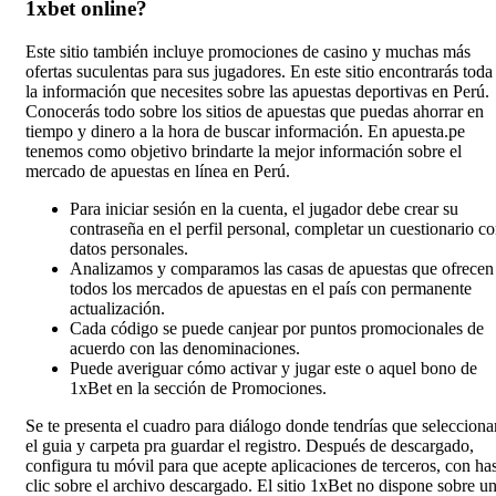
1xbet online?
Este sitio también incluye promociones de casino y muchas más
ofertas suculentas para sus jugadores. En este sitio encontrarás toda
la información que necesites sobre las apuestas deportivas en Perú.
Conocerás todo sobre los sitios de apuestas que puedas ahorrar en
tiempo y dinero a la hora de buscar información. En apuesta.pe
tenemos como objetivo brindarte la mejor información sobre el
mercado de apuestas en línea en Perú.
Para iniciar sesión en la cuenta, el jugador debe crear su
contraseña en el perfil personal, completar un cuestionario c
datos personales.
Analizamos y comparamos las casas de apuestas que ofrecen
todos los mercados de apuestas en el país con permanente
actualización.
Cada código se puede canjear por puntos promocionales de
acuerdo con las denominaciones.
Puede averiguar cómo activar y jugar este o aquel bono de
1xBet en la sección de Promociones.
Se te presenta el cuadro para diálogo donde tendrías que selecciona
el guia y carpeta pra guardar el registro. Después de descargado,
configura tu móvil para que acepte aplicaciones de terceros, con ha
clic sobre el archivo descargado. El sitio 1xBet no dispone sobre u