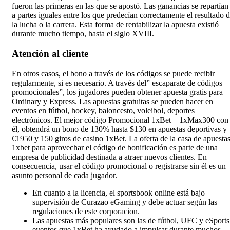
fueron las primeras en las que se apostó. Las ganancias se repartían
a partes iguales entre los que predecían correctamente el resultado 
la lucha o la carrera. Esta forma de rentabilizar la apuesta existió
durante mucho tiempo, hasta el siglo XVIII.
Atención al cliente
En otros casos, el bono a través de los códigos se puede recibir
regularmente, si es necesario. A través del” escaparate de códigos
promocionales”, los jugadores pueden obtener apuesta gratis para
Ordinary y Express. Las apuestas gratuitas se pueden hacer en
eventos en fútbol, hockey, baloncesto, voleibol, deportes
electrónicos. El mejor código Promocional 1xBet – 1xMax300 con
él, obtendrá un bono de 130% hasta $130 en apuestas deportivas y
€1950 y 150 giros de casino 1xBet. La oferta de la casa de apuesta
1xbet para aprovechar el código de bonificación es parte de una
empresa de publicidad destinada a atraer nuevos clientes. En
consecuencia, usar el código promocional o registrarse sin él es un
asunto personal de cada jugador.
En cuanto a la licencia, el sportsbook online está bajo
supervisión de Curazao eGaming y debe actuar según las
regulaciones de este corporacion.
Las apuestas más populares son las de fútbol, UFC y eSports
eventos que 1xBet ha ayudado a impulsar durante muchos