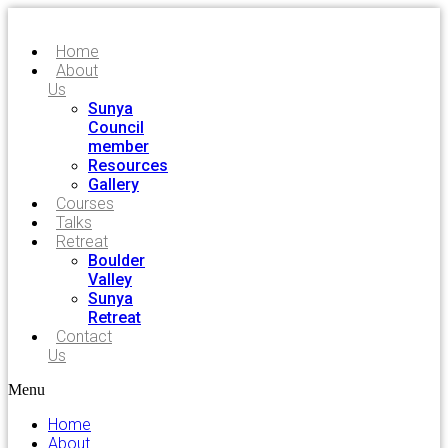
Home
About
Us
Sunya
Council
member
Resources
Gallery
Courses
Talks
Retreat
Boulder
Valley
Sunya
Retreat
Contact
Us
Menu
Home
About