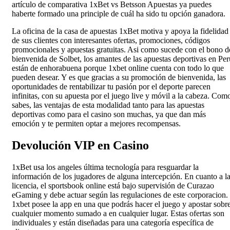
artículo de comparativa 1xBet vs Betsson Apuestas ya puedes
haberte formado una principle de cuál ha sido tu opción ganadora.
La oficina de la casa de apuestas 1xBet motiva y apoya la fidelidad
de sus clientes con interesantes ofertas, promociones, códigos
promocionales y apuestas gratuitas. Asi como sucede con el bono d
bienvenida de Solbet, los amantes de las apuestas deportivas en Per
están de enhorabuena porque 1xbet online cuenta con todo lo que
pueden desear. Y es que gracias a su promoción de bienvenida, las
oportunidades de rentabilizar tu pasión por el deporte parecen
infinitas, con su apuesta por el juego live y móvil a la cabeza. Com
sabes, las ventajas de esta modalidad tanto para las apuestas
deportivas como para el casino son muchas, ya que dan más
emoción y te permiten optar a mejores recompensas.
Devolución VIP en Casino
1xBet usa los angeles última tecnología para resguardar la
información de los jugadores de alguna intercepción. En cuanto a l
licencia, el sportsbook online está bajo supervisión de Curazao
eGaming y debe actuar según las regulaciones de este corporacion.
1xbet posee la app en una que podrás hacer el juego y apostar sobr
cualquier momento sumado a en cualquier lugar. Estas ofertas son
individuales y están diseñadas para una categoría específica de