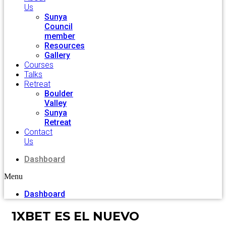
Us
Sunya
Council
member
Resources
Gallery
Courses
Talks
Retreat
Boulder
Valley
Sunya
Retreat
Contact
Us
Dashboard
Menu
Dashboard
1XBET ES EL NUEVO