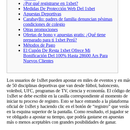
¿Por qué registrarse en 1xbet?
Medidas De Protección Web Del 1xbet
Apuestas Deportivas
Carabayllo: padres de familia denuncian pésimas
condiciones de colegio
Otras promociones
Ofertas de bono y apuestas gratis: ¿Qué tiene
preparado para ti 1xbet Perú?
Métodos de Pago
El Cupón De Resta 1xbet Ofrece Mi
Bonificación Del 100% Hasta 28600 Ars Para
Nuevos Clientes
Los usuarios de 1xBet pueden apostar en miles de eventos y en má
de 50 disciplinas deportivas que van desde fútbol, baloncesto,
voleibol, UFC, programas de TV, ciencia y economía. El código de
1xBet se debe escribir en la casilla correspondiente al momento de
iniciar tu proceso de registro. Esto se hace entrando a la plataforma
oficial de 1xBet y haciendo clic en el botón de “registro” que verás
en la esquina superior de la pantalla. Como resultado, el jugador se
ve obligado a apostar su tiempo, que podría gastarse en apuestas
más o menos aceptables con grandes posibilidades de ganar.