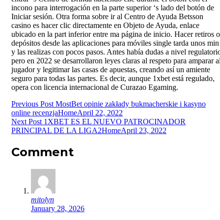
incono para interrogación en la parte superior ‘s lado del botón de
Iniciar sesión. Otra forma sobre ir al Centro de Ayuda Betsson
casino es hacer clic directamente en Objeto de Ayuda, enlace
ubicado en la part inferior entre ma página de inicio. Hacer retiros o
depósitos desde las aplicaciones para móviles single tarda unos min
y las realizas con pocos pasos. Antes había dudas a nivel regulatori
pero en 2022 se desarrollaron leyes claras al respeto para amparar a
jugador y legitimar las casas de apuestas, creando así un amiente
seguro para todas las partes. Es decir, aunque 1xbet está regulado,
opera con licencia internacional de Curazao Egaming.
Post
Previous Post
MostBet opinie zakłady bukmacherskie i kasyno
online recenzja
Home
April 22, 2022
navigation
Next Post
1XBET ES EL NUEVO PATROCINADOR
PRINCIPAL DE LA LIGA2
Home
April 23, 2022
Comment
mitolyn
January 28, 2026