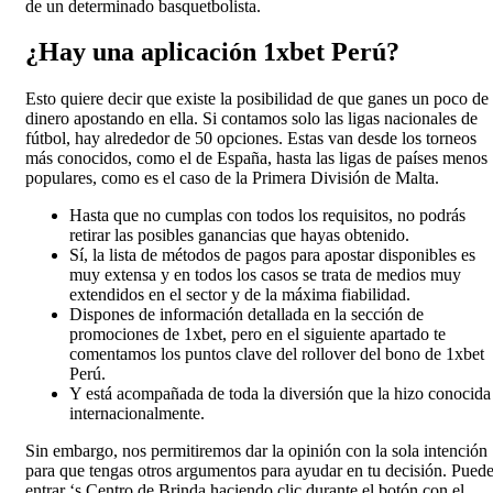
de un determinado basquetbolista.
¿Hay una aplicación 1xbet Perú?
Esto quiere decir que existe la posibilidad de que ganes un poco de
dinero apostando en ella. Si contamos solo las ligas nacionales de
fútbol, hay alrededor de 50 opciones. Estas van desde los torneos
más conocidos, como el de España, hasta las ligas de países menos
populares, como es el caso de la Primera División de Malta.
Hasta que no cumplas con todos los requisitos, no podrás
retirar las posibles ganancias que hayas obtenido.
Sí, la lista de métodos de pagos para apostar disponibles es
muy extensa y en todos los casos se trata de medios muy
extendidos en el sector y de la máxima fiabilidad.
Dispones de información detallada en la sección de
promociones de 1xbet, pero en el siguiente apartado te
comentamos los puntos clave del rollover del bono de 1xbet
Perú.
Y está acompañada de toda la diversión que la hizo conocida
internacionalmente.
Sin embargo, nos permitiremos dar la opinión con la sola intención
para que tengas otros argumentos para ayudar en tu decisión. Pued
entrar ‘s Centro de Brinda haciendo clic durante el botón con el