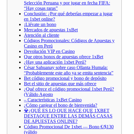
Selección Peruana y por jugar en fecha FIFA:
“Hay cosas raras”
Conclusión: ¿Por qué deberías empezar a jugar
en 1xbet online?
¡Llévate un bono
Mercados de apuestas 1xBet
Atención al cliente
Códigos Promocionales: Códigos de Apuestas y
Casino en Perú
Devolución VIP en Casino
Que otros bonos de apuestas ofrece 1xBet
¿Hay una aplicación 1xbet Perú?
César Sahuanay sobre caso Ollanta Humala:
“Probablemente este año ya se emita sentencia”
Bet código promocional y bono de depósito
Bet el sitio de apuestas que más ofrece
¿Qué ofrece el código promocional 1xbet Perú?
(Válido Agosto
– Características 1xBet Casino
¿Cómo canjear el bono de bienvenida?
💎¿QUÉ ES LO QUE HACE QUE 1XBET
DESTAQUE ENTRE LAS DEMÁS CASAS
DE APUESTAS ONLINE?
Código Promocional De 1xbet — Bono €/$130
(válido