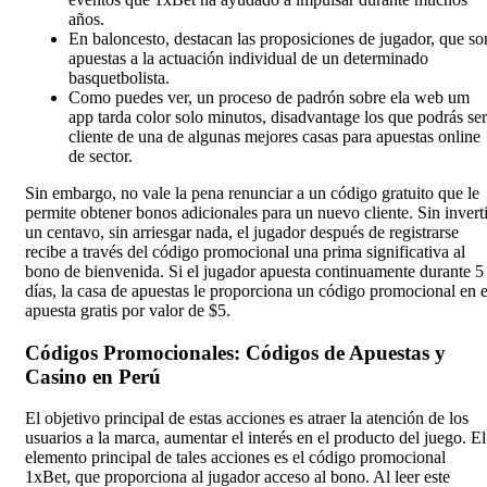
años.
En baloncesto, destacan las proposiciones de jugador, que so
apuestas a la actuación individual de un determinado
basquetbolista.
Como puedes ver, un proceso de padrón sobre ela web um
app tarda color solo minutos, disadvantage los que podrás ser
cliente de una de algunas mejores casas para apuestas online
de sector.
Sin embargo, no vale la pena renunciar a un código gratuito que le
permite obtener bonos adicionales para un nuevo cliente. Sin inverti
un centavo, sin arriesgar nada, el jugador después de registrarse
recibe a través del código promocional una prima significativa al
bono de bienvenida. Si el jugador apuesta continuamente durante 5
días, la casa de apuestas le proporciona un código promocional en e
apuesta gratis por valor de $5.
Códigos Promocionales: Códigos de Apuestas y
Casino en Perú
El objetivo principal de estas acciones es atraer la atención de los
usuarios a la marca, aumentar el interés en el producto del juego. El
elemento principal de tales acciones es el código promocional
1xBet, que proporciona al jugador acceso al bono. Al leer este