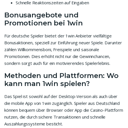
Schnelle Reaktionszeiten auf Eingaben
Bonusangebote und
Promotionen bei 1win
Für deutsche Spieler bietet der 1win Anbieter vielfältige
Bonusaktionen‚ speziell zur Einführung neuer Spiele. Darunter
zählen Willkommensboni‚ Freispiele und saisonale
Promotionen. Dies erhöht nicht nur die Gewinnchancen‚
sondern sorgt auch für ein motivierendes Spielerlebnis.
Methoden und Plattformen: Wo
kann man 1win spielen?
Das Spiel ist sowohl auf der Desktop-Version als auch über
die mobile App von 1win zugänglich. Spieler aus Deutschland
können bequem über Browser oder App die Casino-Plattform
nutzen‚ die durch sichere Transaktionen und schnelle
Auszahlungssysteme besticht.