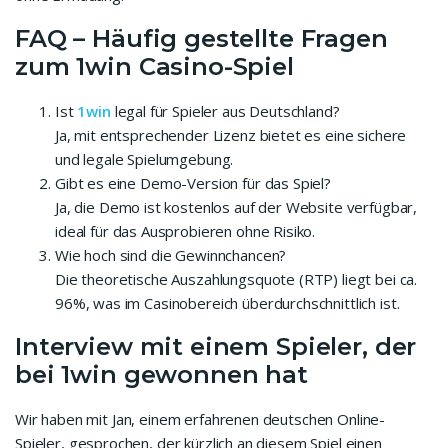
FAQ – Häufig gestellte Fragen
zum 1win Casino-Spiel
Ist
1win
legal für Spieler aus Deutschland?
Ja, mit entsprechender Lizenz bietet es eine sichere
und legale Spielumgebung.
Gibt es eine Demo-Version für das Spiel?
Ja, die Demo ist kostenlos auf der Website verfügbar,
ideal für das Ausprobieren ohne Risiko.
Wie hoch sind die Gewinnchancen?
Die theoretische Auszahlungsquote (RTP) liegt bei ca.
96%, was im Casinobereich überdurchschnittlich ist.
Interview mit einem Spieler, der
bei 1win gewonnen hat
Wir haben mit Jan, einem erfahrenen deutschen Online-
Spieler, gesprochen, der kürzlich an diesem Spiel einen