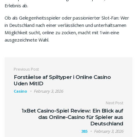
Erlebnis ab.
Ob als Gelegenheitsspieler oder passionierter Slot-Fan: Wer
in Deutschland nach einer verlässlichen und unterhaltsamen
Möglichkeit sucht, online zu zocken, macht mit 1win eine
ausgezeichnete Wahl.
Previous Post
Forståelse af Spiltyper i Online Casino
Uden MitID
Casino
February 3, 2026
Next Post
1xBet Casino-Spiel Review: Ein Blick auf
das Online-Casino für Spieler aus
Deutschland
385
February 3, 2026