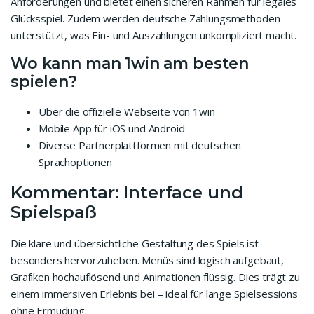
Anforderungen und bietet einen sicheren Rahmen für legales
Glücksspiel. Zudem werden deutsche Zahlungsmethoden
unterstützt, was Ein- und Auszahlungen unkompliziert macht.
Wo kann man 1win am besten
spielen?
Über die offizielle Webseite von 1win
Mobile App für iOS und Android
Diverse Partnerplattformen mit deutschen
Sprachoptionen
Kommentar: Interface und
Spielspaß
Die klare und übersichtliche Gestaltung des Spiels ist
besonders hervorzuheben. Menüs sind logisch aufgebaut,
Grafiken hochauflösend und Animationen flüssig. Dies trägt zu
einem immersiven Erlebnis bei – ideal für lange Spielsessions
ohne Ermüdung.