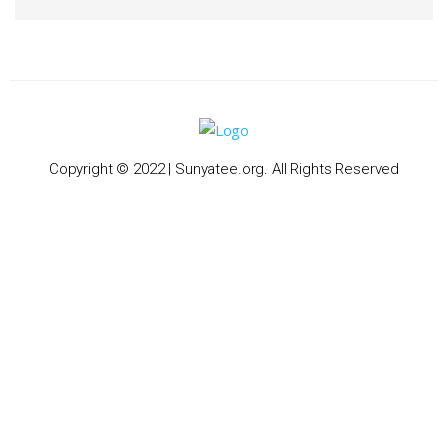
Copyright © 2022 | Sunyatee.org. All Rights Reserved