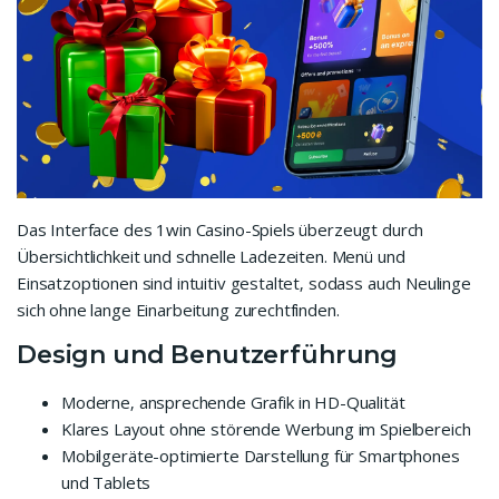
Das Interface des 1win Casino-Spiels überzeugt durch
Übersichtlichkeit und schnelle Ladezeiten. Menü und
Einsatzoptionen sind intuitiv gestaltet‚ sodass auch Neulinge
sich ohne lange Einarbeitung zurechtfinden.
Design und Benutzerführung
Moderne‚ ansprechende Grafik in HD-Qualität
Klares Layout ohne störende Werbung im Spielbereich
Mobilgeräte-optimierte Darstellung für Smartphones
und Tablets