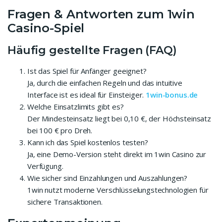
Fragen & Antworten zum 1win
Casino-Spiel
Häufig gestellte Fragen (FAQ)
Ist das Spiel für Anfänger geeignet?
Ja‚ durch die einfachen Regeln und das intuitive
Interface ist es ideal für Einsteiger.
1win-bonus.de
Welche Einsatzlimits gibt es?
Der Mindesteinsatz liegt bei 0‚10 €‚ der Höchsteinsatz
bei 100 € pro Dreh.
Kann ich das Spiel kostenlos testen?
Ja‚ eine Demo-Version steht direkt im 1win Casino zur
Verfügung.
Wie sicher sind Einzahlungen und Auszahlungen?
1win nutzt moderne Verschlüsselungstechnologien für
sichere Transaktionen.