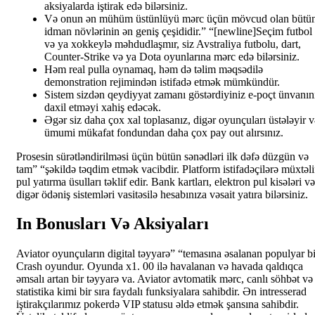
aksiyalarda iştirak edə bilərsiniz.
Və onun ən mühüm üstünlüyü mərc üçün mövcud olan bütü
idman növlərinin ən geniş çeşididir.” “[newline]Seçim futbol
və ya xokkeylə məhdudlaşmır, siz Avstraliya futbolu, dart,
Counter-Strike və ya Dota oyunlarına mərc edə bilərsiniz.
Həm real pulla oynamaq, həm də təlim məqsədilə
demonstration rejimindən istifadə etmək mümkündür.
Sistem sizdən qeydiyyat zamanı göstərdiyiniz e-poçt ünvanın
daxil etməyi xahiş edəcək.
Əgər siz daha çox xal toplasanız, digər oyunçuları üstələyir v
ümumi mükafat fondundan daha çox pay out alırsınız.
Prosesin sürətləndirilməsi üçün bütün sənədləri ilk dəfə düzgün və
tam” “şəkildə təqdim etmək vacibdir. Platform istifadəçilərə müxtəli
pul yatırma üsulları təklif edir. Bank kartları, elektron pul kisələri və
digər ödəniş sistemləri vasitəsilə hesabınıza vəsait yatıra bilərsiniz.
In Bonusları Və Aksiyaları
Aviator oyunçuların digital təyyarə” “temasına əsalanan populyar bi
Crash oyundur. Oyunda x1. 00 ilə havalanan və havada qaldıqca
əmsalı artan bir təyyarə va. Aviator avtomatik mərc, canlı söhbət və
statistika kimi bir sıra faydalı funksiyalara sahibdir. Ən intresserad
iştirakçılarımız pokerdə VIP statusu əldə etmək şansına sahibdir.