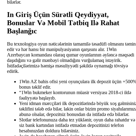
bilərlər.
In Giriş Üçün Sürətli Qeydiyyat,
Bonuslar Və Mobil Tətbiq Ilə Rahat
Başlanğıc
Bu texnologiya oyun nəticələrinin tamamilə təsadüfi olmasını təmin
edir və hər hansı bir manipulyasiyanın qarşısını alır. 1Win
Azerbaycan komandası olaraq qumar oyunlarının əyləncə məqsədi
daşıdığını və gəlir mənbəyi olmadığını vurğulamaq istəyirik.
İstifadəçilərimizə həmişə məsuliyyətli şəkildə oynamağı tövsiyə
edirik.
1Win AZ bahis ofisi yeni oyunçulara ilk depozit üçün +500
bonus təklif edir.
“1Win bukmeker kontorunun müasir versiyası 2018-ci ildə
fəaliyyətə başlayıb.
Yeni idman mərcçiləri ilk depozitlərində böyük xoş gəlmisini
təklifini tələb edə bilər, lakin onlar bizim promo siyahılarımız
abunə olsalar, depozitsiz bonusdan da istifadə edə bilərlər.
Slotlar telefonunuza daha tez yüklənir, oyun daha rahatdır və
siz bank kartından istifadə etmədən depozitinizi telefon
hesabınızdan doldura bilərsiniz.