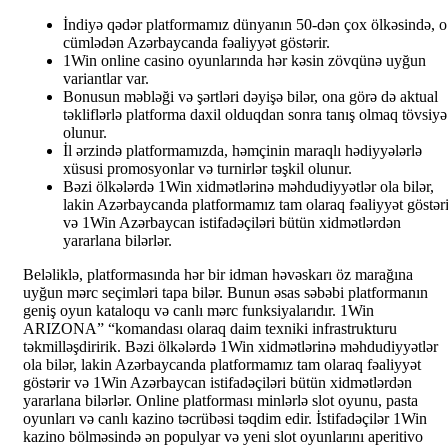
İndiyə qədər platformamız dünyanın 50-dən çox ölkəsində, o
cümlədən Azərbaycanda fəaliyyət göstərir.
1Win online casino oyunlarında hər kəsin zövqünə uyğun
variantlar var.
Bonusun məbləği və şərtləri dəyişə bilər, ona görə də aktual
təkliflərlə platforma daxil olduqdan sonra tanış olmaq tövsiyə
olunur.
İl ərzində platformamızda, həmçinin maraqlı hədiyyələrlə
xüsusi promosyonlar və turnirlər təşkil olunur.
Bəzi ölkələrdə 1Win xidmətlərinə məhdudiyyətlər ola bilər,
lakin Azərbaycanda platformamız tam olaraq fəaliyyət göstəri
və 1Win Azərbaycan istifadəçiləri bütün xidmətlərdən
yararlana bilərlər.
Beləliklə, platformasında hər bir idman həvəskarı öz marağına
uyğun mərc seçimləri tapa bilər. Bunun əsas səbəbi platformanın
geniş oyun kataloqu və canlı mərc funksiyalarıdır. 1Win
ARIZONA” “komandası olaraq daim texniki infrastrukturu
təkmilləşdiririk. Bəzi ölkələrdə 1Win xidmətlərinə məhdudiyyətlər
ola bilər, lakin Azərbaycanda platformamız tam olaraq fəaliyyət
göstərir və 1Win Azərbaycan istifadəçiləri bütün xidmətlərdən
yararlana bilərlər. Online platforması minlərlə slot oyunu, pasta
oyunları və canlı kazino təcrübəsi təqdim edir. İstifadəçilər 1Win
kazino bölməsində ən populyar və yeni slot oyunlarını aperitivo