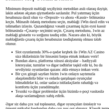
Minimum depozit məbləği seçdiyiniz metoddan asılı olaraq dəyişir,
lakin adətən əlçatan qiymətlərdə saxlanılır. Pul yatırmaq üçün
hesabınıza daxil olun və «Depozit» və ahora «Kassir» bölməsinə
keçin. Münasib ödəniş metodunu seçin, məbləği 1Win daxil edin v
təlimatları izləyin. Qazandığınız vəsaiti çıxarmaq üçün eyni kassir
bölməsində «Çıxarış» seçimini seçin. Çıxarış metodunu, 1win az
məbləği göstərin və sorğunu təsdiq edin. Nəzərə alın ki, böyük
məbləğlərdə çıxarış üçün hesabınızın təsdiqlənmiş olması tələb
olunur.
Slot oyunlarında 30%-ə qədər keşbek ilə 1Win AZ Casino
sizə itkilərinizin bir hissəsini bərpa etmək imkanı verir!
Bundan əlavə, platforma xüsusi aksiyalar – hədiyyəli
lotereyalar, turnirlər və digər tədbirlər təşkil edir ki, bu da
sevdiyiniz oyunlardan qazanc əldə etməyə imkan verir.
Bir çox güzgü saytları bizim 1win onlayn saytımızla
əlaqələndirilə bilər və onlarla qarşılaşan oyunçular
bilməlidirlər ki, onlar sadəcə istifadəçilərin rahatlığı və
komfortu üçün yaradılmışdır.
Texniki və digər problemlər üçün bizimlə e-poçt vasitəsilə
əlaqə saxlamağınızı xahiş edirik.
Əgər siz daha çox xal toplasanız, digər oyunçuları üstələyir və
ümumi mükafat fondundan daha çox pay out alırsınız. Klassik term