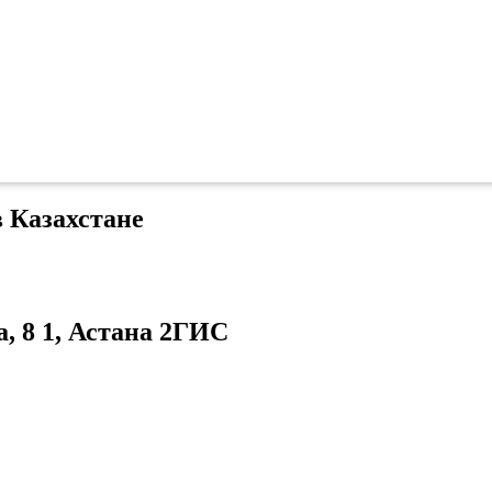
 Казахстане
, 8 1, Астана 2ГИС