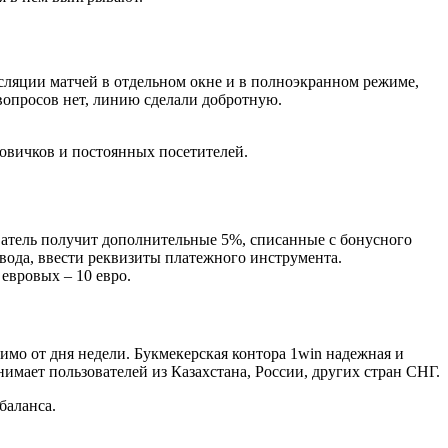
ляции матчей в отдельном окне и в полноэкранном режиме,
 вопросов нет, линию сделали добротную.
новичков и постоянных посетителей.
ватель получит дополнительные 5%, списанные с бонусного
ывода, ввести реквизиты платежного инструмента.
евровых – 10 евро.
мо от дня недели. Букмекерская контора 1win надежная и
имает пользователей из Казахстана, России, других стран СНГ.
баланса.