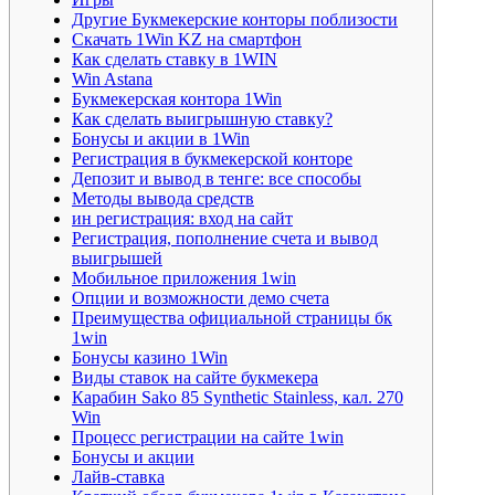
Другие Букмекерские конторы поблизости
Скачать 1Win KZ на смартфон
Как сделать ставку в 1WIN
Win Astana
Букмекерская контора 1Win
Как сделать выигрышную ставку?
Бонусы и акции в 1Win
Регистрация в букмекерской конторе
Депозит и вывод в тенге: все способы
Методы вывода средств
ин регистрация: вход на сайт
Регистрация, пополнение счета и вывод
выигрышей
Мобильное приложения 1win
Опции и возможности демо счета
Преимущества официальной страницы бк
1win
Бонусы казино 1Win
Виды ставок на сайте букмекера
Карабин Sako 85 Synthetic Stainless, кал. 270
Win
Процесс регистрации на сайте 1win
Бонусы и акции
Лайв-ставка