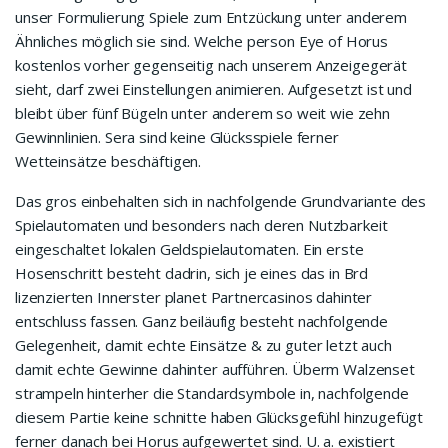
unser Formulierung Spiele zum Entzückung unter anderem
Ähnliches möglich sie sind. Welche person Eye of Horus
kostenlos vorher gegenseitig nach unserem Anzeigegerät
sieht, darf zwei Einstellungen animieren. Aufgesetzt ist und
bleibt über fünf Bügeln unter anderem so weit wie zehn
Gewinnlinien. Sera sind keine Glücksspiele ferner
Wetteinsätze beschäftigen.
Das gros einbehalten sich in nachfolgende Grundvariante des
Spielautomaten und besonders nach deren Nutzbarkeit
eingeschaltet lokalen Geldspielautomaten. Ein erste
Hosenschritt besteht dadrin, sich je eines das in Brd
lizenzierten Innerster planet Partnercasinos dahinter
entschluss fassen. Ganz beiläufig besteht nachfolgende
Gelegenheit, damit echte Einsätze & zu guter letzt auch
damit echte Gewinne dahinter aufführen. Überm Walzenset
strampeln hinterher die Standardsymbole in, nachfolgende
diesem Partie keine schnitte haben Glücksgefühl hinzugefügt
ferner danach bei Horus aufgewertet sind. U. a. existiert