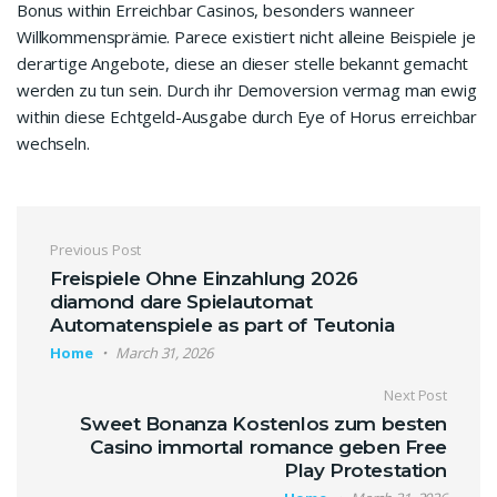
Bonus within Erreichbar Casinos, besonders wanneer
Willkommensprämie. Parece existiert nicht alleine Beispiele je
derartige Angebote, diese an dieser stelle bekannt gemacht
werden zu tun sein. Durch ihr Demoversion vermag man ewig
within diese Echtgeld-Ausgabe durch Eye of Horus erreichbar
wechseln.
Previous Post
Freispiele Ohne Einzahlung 2026
diamond dare Spielautomat
Automatenspiele as part of Teutonia
Home
March 31, 2026
Next Post
Sweet Bonanza Kostenlos zum besten
Casino immortal romance geben Free
Play Protestation