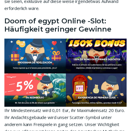
sie seien, exklusive auf diese weise irgendetwas Aufwand
erforderlich wäre.
Doom of egypt Online -Slot:
Häufigkeit geringer Gewinne
Ihr Mindesteinsatz wird 0,01 Eur, ihr Maximaleinsatz 20 Euro.
Ihr Andachtsgebäude wird unser Scatter-Symbol unter
anderem kann Freispiele in gang setzen. Unser Wichtigkeit