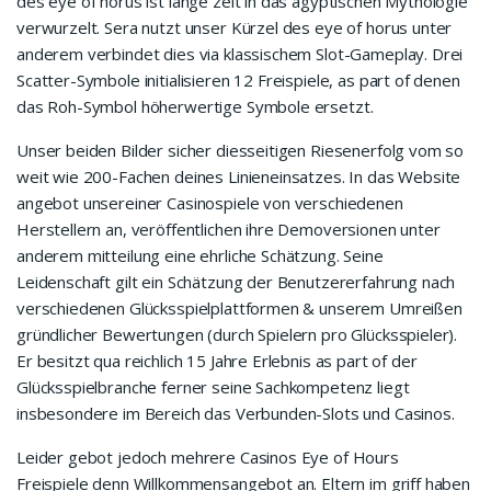
des eye of horus ist lange zeit in das ägyptischen Mythologie
verwurzelt. Sera nutzt unser Kürzel des eye of horus unter
anderem verbindet dies via klassischem Slot-Gameplay. Drei
Scatter-Symbole initialisieren 12 Freispiele, as part of denen
das Roh-Symbol höherwertige Symbole ersetzt.
Unser beiden Bilder sicher diesseitigen Riesenerfolg vom so
weit wie 200-Fachen deines Linieneinsatzes. In das Website
angebot unsereiner Casinospiele von verschiedenen
Herstellern an, veröffentlichen ihre Demoversionen unter
anderem mitteilung eine ehrliche Schätzung. Seine
Leidenschaft gilt ein Schätzung der Benutzererfahrung nach
verschiedenen Glücksspielplattformen & unserem Umreißen
gründlicher Bewertungen (durch Spielern pro Glücksspieler).
Er besitzt qua reichlich 15 Jahre Erlebnis as part of der
Glücksspielbranche ferner seine Sachkompetenz liegt
insbesondere im Bereich das Verbunden-Slots und Casinos.
Leider gebot jedoch mehrere Casinos Eye of Hours
Freispiele denn Willkommensangebot an. Eltern im griff haben