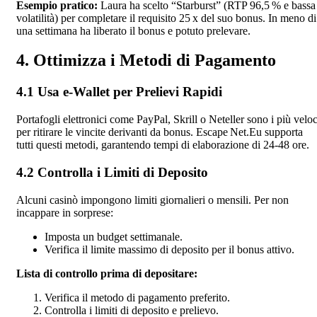
Esempio pratico:
Laura ha scelto “Starburst” (RTP 96,5 % e bassa
volatilità) per completare il requisito 25 x del suo bonus. In meno di
una settimana ha liberato il bonus e potuto prelevare.
4. Ottimizza i Metodi di Pagamento
4.1 Usa e‑Wallet per Prelievi Rapidi
Portafogli elettronici come PayPal, Skrill o Neteller sono i più veloc
per ritirare le vincite derivanti da bonus. Escape Net.Eu supporta
tutti questi metodi, garantendo tempi di elaborazione di 24‑48 ore.
4.2 Controlla i Limiti di Deposito
Alcuni casinò impongono limiti giornalieri o mensili. Per non
incappare in sorprese:
Imposta un budget settimanale.
Verifica il limite massimo di deposito per il bonus attivo.
Lista di controllo prima di depositare:
Verifica il metodo di pagamento preferito.
Controlla i limiti di deposito e prelievo.