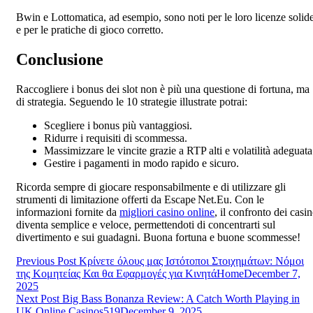
Bwin e Lottomatica, ad esempio, sono noti per le loro licenze solid
e per le pratiche di gioco corretto.
Conclusione
Raccogliere i bonus dei slot non è più una questione di fortuna, ma
di strategia. Seguendo le 10 strategie illustrate potrai:
Scegliere i bonus più vantaggiosi.
Ridurre i requisiti di scommessa.
Massimizzare le vincite grazie a RTP alti e volatilità adeguata
Gestire i pagamenti in modo rapido e sicuro.
Ricorda sempre di giocare responsabilmente e di utilizzare gli
strumenti di limitazione offerti da Escape Net.Eu. Con le
informazioni fornite da
migliori casino online
, il confronto dei casi
diventa semplice e veloce, permettendoti di concentrarti sul
divertimento e sui guadagni. Buona fortuna e buone scommesse!
Post
Previous Post
Κρίνετε όλους μας Ιστότοποι Στοιχημάτων: Νόμοι
της Κομητείας Και θα Εφαρμογές για Κινητά
Home
December 7,
navigation
2025
Next Post
Big Bass Bonanza Review: A Catch Worth Playing in
UK Online Casinos
519
December 9, 2025