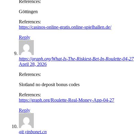
References:
Göttingen
References:
https://casinos-online-gratis.online-spielhallen.de/
Reply
https://graph.org/What-Is-The-Riskiest-Bet-In-Roulette-04-27
April 28, 2026
References:
Slotland no deposit bonus codes
References:
https://graph.org/Roulette-Real-Money-App-04-27
Reply
git.yinbonet.cn