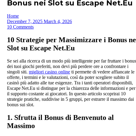
Bonus nei Slot su Escape Net.Eu
Home
December 7, 2025
March 4, 2026
10 Comments
10 Strategie per Massimizzare i Bonus ne
Slot su Escape Net.Eu
Se sei alla ricerca di un modo più intelligente per far fruttare i bonu
dei tuoi giochi preferiti, non devi più perdere ore a confrontare i
singoli siti.
migliori casino online
ti permette di vedere affiancate le
offerte, i termini e le valutazioni, così da poter scegliere subito il
casinò più adatto alle tue esigenze. Tra i tanti operatori disponibili,
Escape Net.Eu si distingue per la chiarezza delle informazioni e per
il supporto costante ai giocatori. In questo articolo scoprirai 10
strategie pratiche, suddivise in 5 gruppi, per estrarre il massimo dai
bonus sui slot.
1. Sfrutta il Bonus di Benvenuto al
Massimo