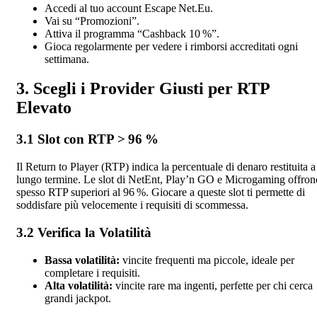
Accedi al tuo account Escape Net.Eu.
Vai su “Promozioni”.
Attiva il programma “Cashback 10 %”.
Gioca regolarmente per vedere i rimborsi accreditati ogni
settimana.
3. Scegli i Provider Giusti per RTP
Elevato
3.1 Slot con RTP > 96 %
Il Return to Player (RTP) indica la percentuale di denaro restituita a
lungo termine. Le slot di NetEnt, Play’n GO e Microgaming offron
spesso RTP superiori al 96 %. Giocare a queste slot ti permette di
soddisfare più velocemente i requisiti di scommessa.
3.2 Verifica la Volatilità
Bassa volatilità:
vincite frequenti ma piccole, ideale per
completare i requisiti.
Alta volatilità:
vincite rare ma ingenti, perfette per chi cerca
grandi jackpot.