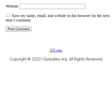
Website
Save my name, email, and website in this browser for the next
time I comment.
Copyright © 2022 | Sunyatee.org. All Rights Reserved