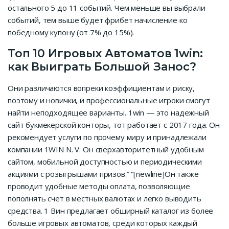
остального 5 до 11 событий. Чем меньше вы выбрали
событий, тем выше будет фрибет начисление ко
победному купону (от 7% до 15%).
Топ 10 Игровых Автоматов 1win:
как Выиграть Большой Занос?
Они различаются вопреки коэффициентам и риску,
поэтому и новички, и профессиональные игроки смогут
найти неподходящее варианты. 1win — это надежный
сайт букмекерской конторы, тот работает с 2017 года. Он
рекомендует услуги по прочему миру и принадлежали
компании 1WIN N. V. Он сверхавторитетный удобным
сайтом, мобильной доступностью и периодическими
акциями с розыгрышами призов.” “[newline]Он также
проводит удобные методы оплата, позволяющие
пополнять счет в местных валютах и легко выводить
средства. 1 Вин предлагает обширный каталог из более
больше игровых автоматов, среди которых каждый