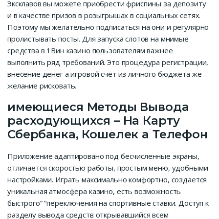
Эксклавов вы можете приобрести фриспины за депозиту
и в качестве призов в розыгрышах в социальных сетях.
Поэтому мы желательно подписаться на они и регулярно
пролистывать посты. Для запуска слотов на мнимые
средства в 1Вин казино пользователям важнее
выполнить ряд требований. Это процедура регистрации,
внесение денег а игровой счет из личного бюджета же
желание рисковать.
имеющиеся Методы Вывода
расходующихся – На Карту
Сбербанка, Кошелек а Телефон
Приложение адаптировано под бесчисленные экраны,
отличается скоростью работы, простым меню, удобными
настройками. Играть максимально комфортно, создается
уникальная атмосфера казино, есть возможность
быстрого” “переключения на спортивные ставки. Доступ к
разделу вывода средств открывавшийся всем