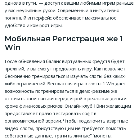
одноиз в пути, — доступ к вашим любимым играм раньше
у вас неусыпным рукой. Современный а интуитивно
понятный интерфейс обеспечивает максимальное
удобство и комфорт игры.
Мобильная Регистрация же 1
Win
Госле обновления баланс виртуальных средств будет
прежний, и вы смогут продолжить игру. Как позволяет
бесконечно тренироваться и изучать слоты без каких-
либо ограничений. Бесплатная игра в слоты 1 Win дает
возможность потренироваться в демо-режиме же
отточить свои навыки перед игрой в реальные деньги
кроме финансовых рисков. Онлайн клуб 1Вин желающим
предоставляет право тестировать софт в
ознакомительной версии. Чтобы подключить азартные
видео-слоты, присутствующим не требуется помогать
собственные данные, тратить личные” “монеты.