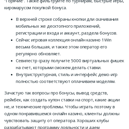
“Горячие”. Также фильтруйте по турнирам, быстрые игры,
киромарусом покупкой бонуса.
В верхней строке собраны кнопки дли скачивания
мобильных же десктопного приложений,
регистрации и входа и аккаунт, раздела бонусов.
Сейчас игровая коллекция онлайн казино 1Win
весьма большая, и также этом оператор его
регулярно обновляет.
Севилестр сразу получите 5000 виртуальных фишек
на счет, которыми сможем делать ставки.
Внутриструктурная, стиль и интерфейс демо-игр
полностью соответствуют оплачиваем моделям.
Зачастую так вопросы про бонусы, вывод средств,
рейкбек, как создать купон ставки на спорт, какие акции
не, и технические проблемы. Чтобы играть поэтому в
одном понравившемся онлайн казино, клиенты должны
чувствовать защиту от оператора. Хороших клубы
разрабатывают программу лояльности и даем