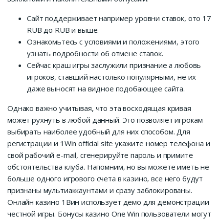
Сайт поддерживает например уровни ставок, ото 17
RUB до RUB и выше.
Ознакомьтесь с условиями и положениями, этого
узнать подробности об отмене ставок.
Сейчас краш игры заслужили признание а любовь
игроков, ставший настолько популярными, не их
даже выносят на видное подобающее сайта.
Однако важно учитывая, что эта восходящая кривая
может рухнуть в любой данный. Это позволяет игрокам
выбирать наиболее удобный для них способом. Для
регистрации и 1Win official site укажите номер телефона и
свой рабочий e-mail, сгенерируйте пароль и примите
обстоятельства клуба. Напомним, но вы можете иметь не
больше одного игрового счета в казино, все него будут
признаны мультиаккаунтами и сразу заблокированы.
Онлайн казино 1Вин использует демо для демонстрации
честной игры. Бонусы казино One Win пользователи могут