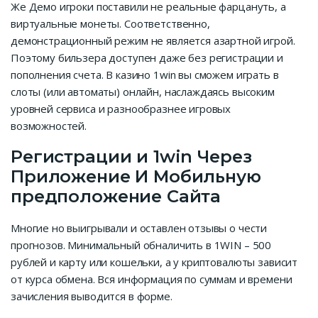
Же Демо игроки поставили не реальные фарцануть, а
виртуальные монеты. Соответственно,
демонстрационный режим не является азартной игрой.
Поэтому бильзера доступен даже без регистрации и
пополнения счета. В казино 1win вы сможем играть в
слоты (или автоматы) онлайн, наслаждаясь высоким
уровней сервиса и разнообразнее игровых
возможностей.
Регистрации и 1win Через
Приложение И Мобильную
предположение Сайта
Многие но выигрывали и оставлен отзывы о чести
прогнозов. Минимальный обналичить в 1WIN – 500
рублей и карту или кошельки, а у криптовалюты зависит
от курса обмена. Вся информация по суммам и времени
зачисления выводится в форме.