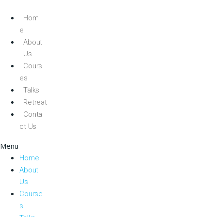
Hom
e
About
Us
Cours
es
Talks
Retreat
Conta
ct Us
Menu
Home
About
Us
Course
s