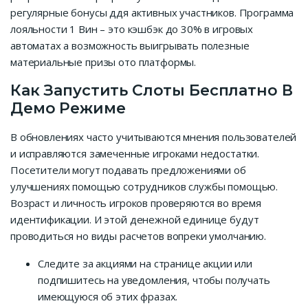
регулярные бонусы ддя активных участников. Программа
лояльности 1 Вин – это кэшбэк до 30% в игровых
автоматах а возможность выигрывать полезные
материальные призы ото платформы.
Как Запустить Слоты Бесплатно В
Демо Режиме
В обновлениях часто учитываются мнения пользователей
и исправляются замеченные игроками недостатки.
Посетители могут подавать предложениями об
улучшениях помощью сотрудников службы помощью.
Возраст и личность игроков проверяются во время
идентификации. И этой денежной единице будут
проводиться но виды расчетов вопреки умолчанию.
Следите за акциями на странице акции или
подпишитесь на уведомления, чтобы получать
имеющуюся об этих фразах.