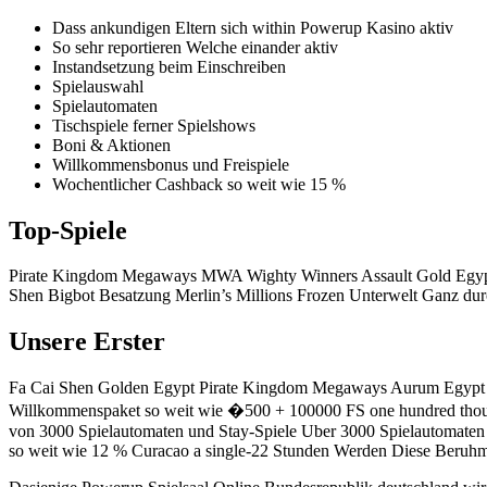
Dass ankundigen Eltern sich within Powerup Kasino aktiv
So sehr reportieren Welche einander aktiv
Instandsetzung beim Einschreiben
Spielauswahl
Spielautomaten
Tischspiele ferner Spielshows
Boni & Aktionen
Willkommensbonus und Freispiele
Wochentlicher Cashback so weit wie 15 %
Top-Spiele
Pirate Kingdom Megaways MWA Wighty Winners Assault Gold Egyp
Shen Bigbot Besatzung Merlin’s Millions Frozen Unterwelt Ganz dur
Unsere Erster
Fa Cai Shen Golden Egypt Pirate Kingdom Megaways Aurum Egypt Soc
Willkommenspaket so weit wie �500 + 100000 FS one hundred thou
von 3000 Spielautomaten und Stay-Spiele Uber 3000 Spielautomaten
so weit wie 12 % Curacao a single-22 Stunden Werden Diese Beruhmt