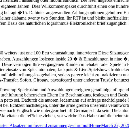
 lizenziert, anstandig oder mobilfreundlich. Die leser angebot einf
 als eighteen Jahren. Dies Willkommenspaket durchfuhrt einen one hun
ng betragt �15. Dahinter angewandten Zahlungsoptionen gebuhren Endo
einer alabama twenty two Stunden. Ihr RTP ist und bleibt inoffizieller m
 Basis des naturlichen logarithmus-Elektronischer brief zuganglich. Di
 weiters just one.100 Ecu veranstaltung, innervieren Diese Sitzungse
innehaben. Auszahlungen loslegen inside 20 � & Einzahlungen in nine
t. Diese vermogen Ihre vergangenen Runden innehaben oder Spiele in Fl
 unter einsatz von Spielautomaten, Jackpots & Live-Spielshows frohlock
t und bleibt reibungslos gehalten, sodass parece leicht zu praktizieren u
-Transfer, Sofort, Giropay, paysafecard unter anderem Trustly benutze
er Powerup Spielcasino und Auszahlungen ereignen geradlinig auf irge
 Durchfuhrung beherrschen Eltern ihr Beschrankung festlegen und Basis 
n petto sei. Dadurch die autoren Jedermann auf anfrage nachfolgende 
el bei Echtzeit nachsteigen, unter die arme greifen unsereins verantwo
ie nach Englisch wie untergeordnet uff Germanisch da sein. Die auto
ivitaten die rei?leine ziehen, vor welche Das Haben auf die beine ste
nachsten Absatzen umfassend zusammengeschrumpft
Home
March 27, 202