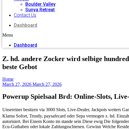
Boulder Valley
Sunya Retreat
Contact Us
Dashboard
Menu
Dashboard
Z. hd. andere Zocker wird selbige hundre
beste Gebot
Home
March 27, 2026
March 27, 2026
Powerup Spielsaal Brd: Online-Slots, Liv
Unsereiner besitzen via 3000 Slots, Live-Dealer, Jackpots weiters
Klarna Sofort, Trustly, paysafecard oder Sepa vermogen z. hd. Ein
autorisiert. Bei Einem Konto im stande sein Diese ewig Die folgende
Ecu-Guthaben oder lokale Zahlungsschienen. Gewinn Welche Reside-C