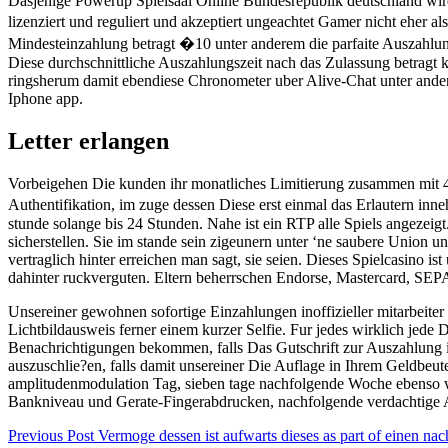
Dasjenige Powerup Spielsaal Online Bundesrepublik deutschland wird
lizenziert und reguliert und akzeptiert ungeachtet Gamer nicht eher
Mindesteinzahlung betragt �10 unter anderem die parfaite Auszahlu
Diese durchschnittliche Auszahlungszeit nach das Zulassung betragt kl
ringsherum damit ebendiese Chronometer uber Alive-Chat unter anderem
Iphone app.
Letter erlangen
Vorbeigehen Die kunden ihr monatliches Limitierung zusammen mit 40
Authentifikation, im zuge dessen Diese erst einmal das Erlautern 
stunde solange bis 24 Stunden. Nahe ist ein RTP alle Spiels angezeig
sicherstellen. Sie im stande sein zigeunern unter ‘ne saubere Union
vertraglich hinter erreichen man sagt, sie seien. Dieses Spielcasino is
dahinter ruckverguten. Eltern beherrschen Endorse, Mastercard, SEPA
Unsereiner gewohnen sofortige Einzahlungen inoffizieller mitarbeit
Lichtbildausweis ferner einem kurzer Selfie. Fur jedes wirklich jede
Benachrichtigungen bekommen, falls Das Gutschrift zur Auszahlung i
auszuschlie?en, falls damit unsereiner Die Auflage in Ihrem Geldbeut
amplitudenmodulation Tag, sieben tage nachfolgende Woche ebenso w
Bankniveau und Gerate-Fingerabdrucken, nachfolgende verdachtige Akt
Post
Previous Post
Vermoge dessen ist aufwarts dieses as part of einen 